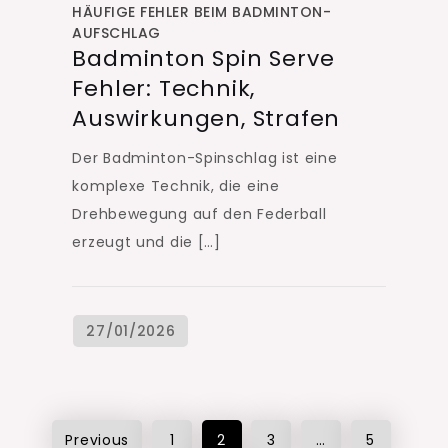
HÄUFIGE FEHLER BEIM BADMINTON-
AUFSCHLAG
Badminton Spin Serve
Fehler: Technik,
Auswirkungen, Strafen
Der Badminton-Spinschlag ist eine
komplexe Technik, die eine
Drehbewegung auf den Federball
erzeugt und die […]
Posts
Previous
1
2
3
…
5