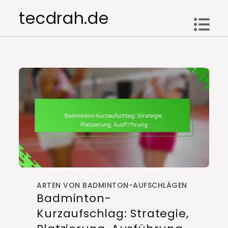
Skip
tecdrah.de
to
content
ARTEN VON BADMINTON-AUFSCHLÄGEN
Badminton-
Kurzaufschlag: Strategie,