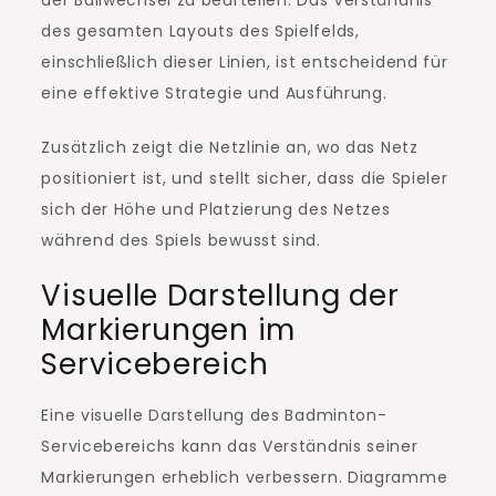
des gesamten Layouts des Spielfelds,
einschließlich dieser Linien, ist entscheidend für
eine effektive Strategie und Ausführung.
Zusätzlich zeigt die Netzlinie an, wo das Netz
positioniert ist, und stellt sicher, dass die Spieler
sich der Höhe und Platzierung des Netzes
während des Spiels bewusst sind.
Visuelle Darstellung der
Markierungen im
Servicebereich
Eine visuelle Darstellung des Badminton-
Servicebereichs kann das Verständnis seiner
Markierungen erheblich verbessern. Diagramme