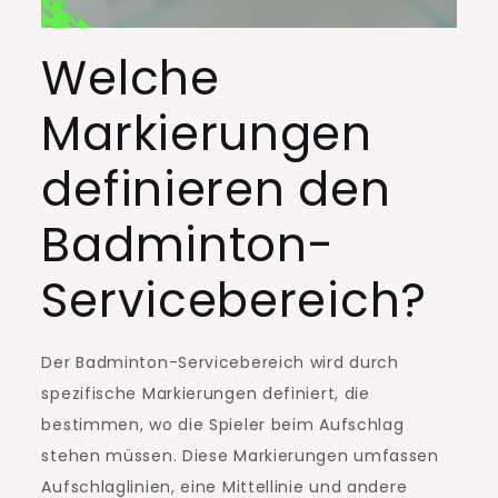
Welche
Markierungen
definieren den
Badminton-
Servicebereich?
Der Badminton-Servicebereich wird durch
spezifische Markierungen definiert, die
bestimmen, wo die Spieler beim Aufschlag
stehen müssen. Diese Markierungen umfassen
Aufschlaglinien, eine Mittellinie und andere