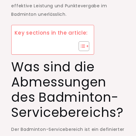
effektive Leistung und Punktevergabe im
Badminton unerlässlich.
Key sections in the article:
Was sind die
Abmessungen
des Badminton-
Servicebereichs?
Der Badminton-Servicebereich ist ein definierter