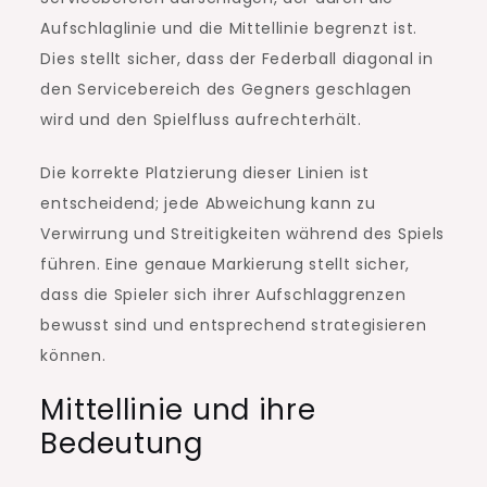
Aufschlaglinie und die Mittellinie begrenzt ist.
Dies stellt sicher, dass der Federball diagonal in
den Servicebereich des Gegners geschlagen
wird und den Spielfluss aufrechterhält.
Die korrekte Platzierung dieser Linien ist
entscheidend; jede Abweichung kann zu
Verwirrung und Streitigkeiten während des Spiels
führen. Eine genaue Markierung stellt sicher,
dass die Spieler sich ihrer Aufschlaggrenzen
bewusst sind und entsprechend strategisieren
können.
Mittellinie und ihre
Bedeutung