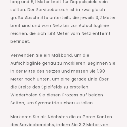
lang und 6,1 Meter breit für Doppelspiele sein
sollten. Der Servicebereich ist in zwei gleich
große Abschnitte unterteilt, die jeweils 3,2 Meter
breit sind und vom Netz bis zur Aufschlaglinie
reichen, die sich 1,98 Meter vom Netz entfernt
befindet.
Verwenden Sie ein Maßband, um die
Aufschlaglinie genau zu markieren. Beginnen Sie
in der Mitte des Netzes und messen Sie 1,98
Meter nach unten, um eine gerade Linie über
die Breite des Spielfelds zu erstellen.
Wiederholen Sie diesen Prozess auf beiden
Seiten, um Symmetrie sicherzustellen.
Markieren Sie als Nächstes die äußeren Kanten
des Servicebereichs, indem Sie 3,2 Meter von