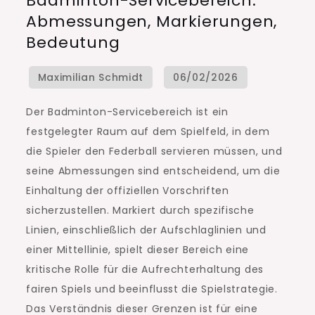
Badminton-Servicebereich:
Servicebereich:
Abmessungen, Markierungen,
Abmessungen,
Bedeutung
Markierungen,
Bedeutung
Der Badminton-Servicebereich ist ein
festgelegter Raum auf dem Spielfeld, in dem
die Spieler den Federball servieren müssen, und
seine Abmessungen sind entscheidend, um die
Einhaltung der offiziellen Vorschriften
sicherzustellen. Markiert durch spezifische
Linien, einschließlich der Aufschlaglinien und
einer Mittellinie, spielt dieser Bereich eine
kritische Rolle für die Aufrechterhaltung des
fairen Spiels und beeinflusst die Spielstrategie.
Das Verständnis dieser Grenzen ist für eine