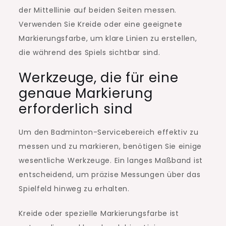
der Mittellinie auf beiden Seiten messen.
Verwenden Sie Kreide oder eine geeignete
Markierungsfarbe, um klare Linien zu erstellen,
die während des Spiels sichtbar sind.
Werkzeuge, die für eine
genaue Markierung
erforderlich sind
Um den Badminton-Servicebereich effektiv zu
messen und zu markieren, benötigen Sie einige
wesentliche Werkzeuge. Ein langes Maßband ist
entscheidend, um präzise Messungen über das
Spielfeld hinweg zu erhalten.
Kreide oder spezielle Markierungsfarbe ist