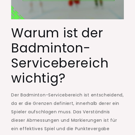
Warum ist der
Badminton-
Servicebereich
wichtig?
Der Badminton-Servicebereich ist entscheidend,
da er die Grenzen definiert, innerhalb derer ein
Spieler aufschlagen muss. Das Verständnis
dieser Abmessungen und Markierungen ist für
ein effektives Spiel und die Punktevergabe