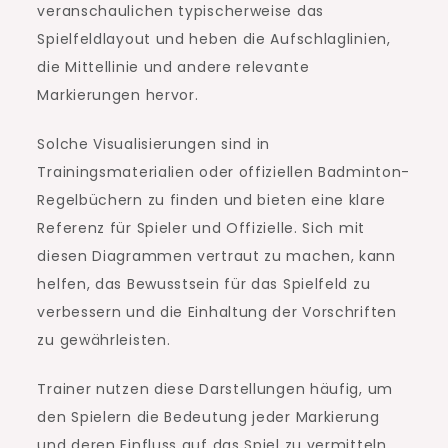
veranschaulichen typischerweise das
Spielfeldlayout und heben die Aufschlaglinien,
die Mittellinie und andere relevante
Markierungen hervor.
Solche Visualisierungen sind in
Trainingsmaterialien oder offiziellen Badminton-
Regelbüchern zu finden und bieten eine klare
Referenz für Spieler und Offizielle. Sich mit
diesen Diagrammen vertraut zu machen, kann
helfen, das Bewusstsein für das Spielfeld zu
verbessern und die Einhaltung der Vorschriften
zu gewährleisten.
Trainer nutzen diese Darstellungen häufig, um
den Spielern die Bedeutung jeder Markierung
und deren Einfluss auf das Spiel zu vermitteln,