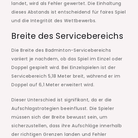
landet, wird als Fehler gewertet. Die Einhaltung
dieses Abstands ist entscheidend für faires Spiel
und die Integrität des Wettbewerbs.
Breite des Servicebereichs
Die Breite des Badminton-Servicebereichs
variiert je nachdem, ob das Spiel im Einzel oder
Doppel gespielt wird. Bei Einzelspielen ist der
Servicebereich 5,18 Meter breit, während er im
Doppel auf 6,1 Meter erweitert wird.
Dieser Unterschied ist signifikant, da er die
Aufschlagstrategien beeinflusst. Die Spieler
müssen sich der Breite bewusst sein, um
sicherzustellen, dass ihre Aufschläge innerhalb
der richtigen Grenzen landen und Fehler