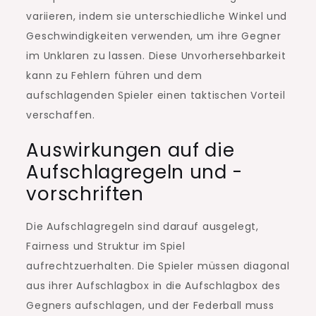
variieren, indem sie unterschiedliche Winkel und
Geschwindigkeiten verwenden, um ihre Gegner
im Unklaren zu lassen. Diese Unvorhersehbarkeit
kann zu Fehlern führen und dem
aufschlagenden Spieler einen taktischen Vorteil
verschaffen.
Auswirkungen auf die
Aufschlagregeln und -
vorschriften
Die Aufschlagregeln sind darauf ausgelegt,
Fairness und Struktur im Spiel
aufrechtzuerhalten. Die Spieler müssen diagonal
aus ihrer Aufschlagbox in die Aufschlagbox des
Gegners aufschlagen, und der Federball muss