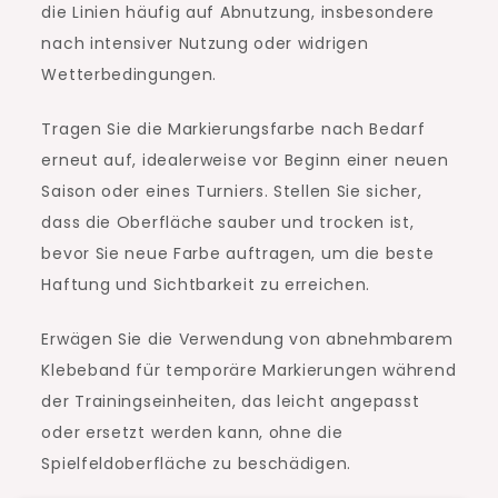
die Linien häufig auf Abnutzung, insbesondere
nach intensiver Nutzung oder widrigen
Wetterbedingungen.
Tragen Sie die Markierungsfarbe nach Bedarf
erneut auf, idealerweise vor Beginn einer neuen
Saison oder eines Turniers. Stellen Sie sicher,
dass die Oberfläche sauber und trocken ist,
bevor Sie neue Farbe auftragen, um die beste
Haftung und Sichtbarkeit zu erreichen.
Erwägen Sie die Verwendung von abnehmbarem
Klebeband für temporäre Markierungen während
der Trainingseinheiten, das leicht angepasst
oder ersetzt werden kann, ohne die
Spielfeldoberfläche zu beschädigen.