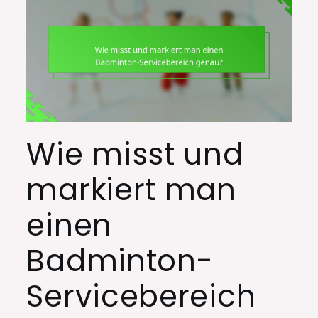
Wie misst und
markiert man
einen
Badminton-
Servicebereich